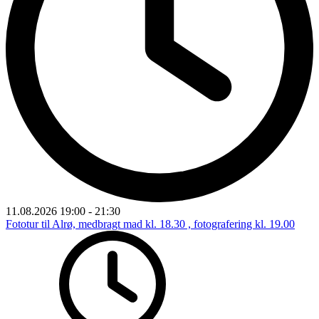
11.08.2026
19:00
-
21:30
Fototur til Alrø, medbragt mad kl. 18.30 , fotografering kl. 19.00